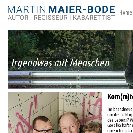
Home
Irgendwas mit Menschen
Kom(m)ö
Im brandneue
um die richtig
des Lebens? W
Gesellschaft?
um sich in de