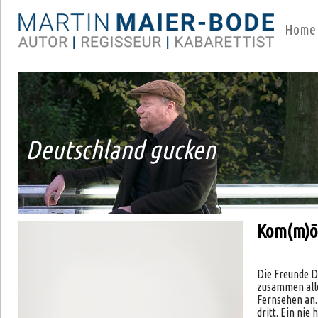
Home
Deutschland gucken
Kom(m)ö
Die Freunde D
zusammen alle
Fernsehen an.
dritt. Ein nie