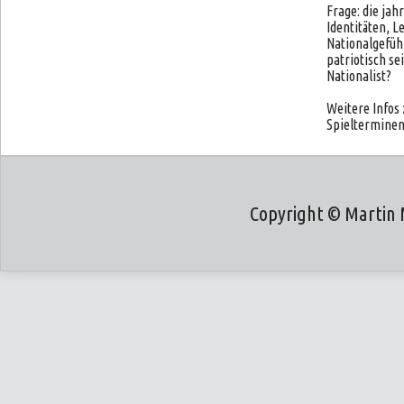
Frage: die jah
Identitäten, 
Nationalgefüh
patriotisch se
Nationalist?
Weitere Info
Spielterminen
Copyright © Martin 